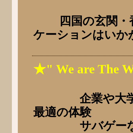
四国の玄関・香
ケーションはいか
★" We are The W
企業や大学の
最適の体験
サバゲーなど