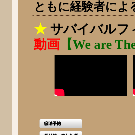
ともに経験者によ
★
サバイバルフ
動画
【We are Th
宿泊予約