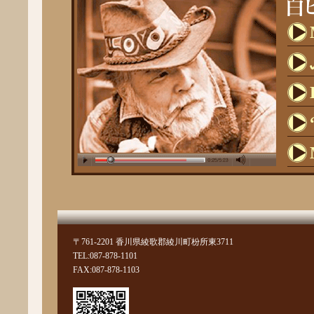
〒761-2201 香川県綾歌郡綾川町枌所東3711
TEL:087-878-1101
FAX:087-878-1103