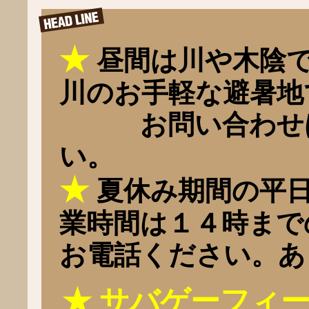
★
昼間は川や木陰
川のお手軽な避暑地
お問い合わせは
い。
★
夏休み期間の平
業時間は１４時まで
お電話ください。あ
★
サバゲーフィールド