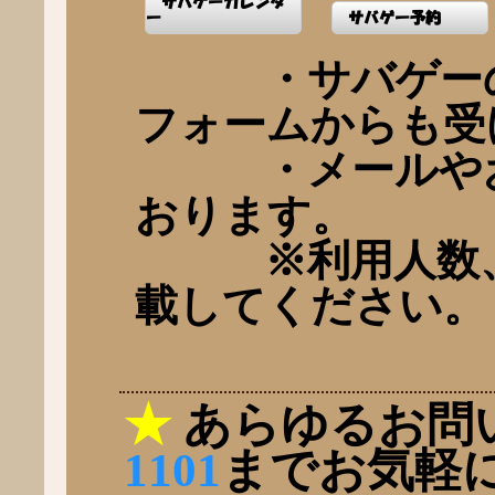
サバゲーカレンダ
ー
サバゲー予約
・サバゲーの
フォームからも受
・メールやお
おります。
※利用人数、
載してください。
★
あらゆるお問
1101
までお気軽に