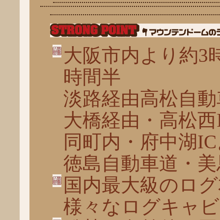
大阪市内より約3
時間半
淡路経由高松自動
大橋経由・高松西I
同町内・府中湖IC
徳島自動車道・美馬
国内最大級のログ
様々なログキャビ