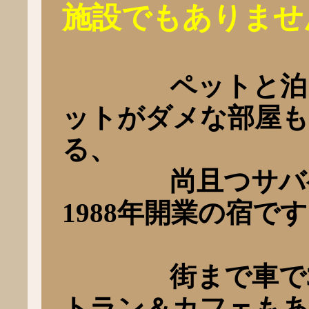
施設でもありませ
ペットと泊まれ
ットがダメな部屋も
る、
尚且つサバゲー
1988年開業の宿で
街まで車で30
トラン＆カフェもあ