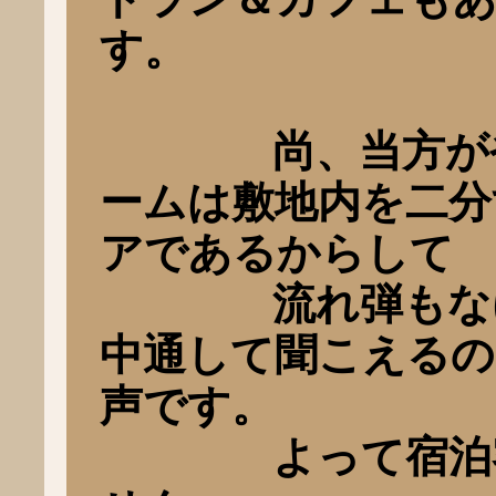
す。
尚、当方がやっ
ームは敷地内を二分
アであるからして
流れ弾もなけれ
中通して聞こえるの
声です。
よって宿泊客に