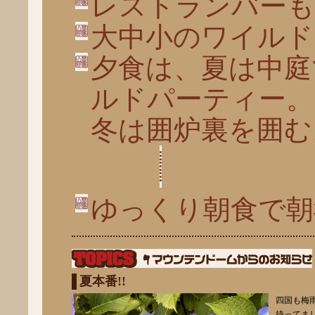
レストランバーも
大中小のワイルド
夕食は、夏は中庭
ルドパーティー。
冬は囲炉裏を囲む
ゆっくり朝食で朝
夏本番!!
四国も梅
待ってま