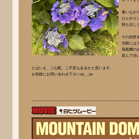
暑いなが
ひんやり
朝も涼し
その自然
当館には
扇風機の
喜んで頂
とはいえ、ご心配、ご不安もあるかと思います。
お気軽にお問い合わせ下さいm(_ _)m