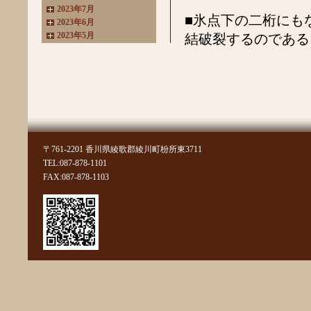
2023年7月
■氷点下の二桁にも
2023年6月
2023年5月
結破裂するのである
2023年4月
2023年3月
2022年11月
2022年10月
2022年8月
2022年7月
2022年6月
2022年4月
〒761-2201 香川県綾歌郡綾川町枌所東3711
2022年3月
TEL:087-878-1101
2022年2月
FAX:087-878-1103
2022年1月
2021年11月
2021年10月
2021年9月
2021年8月
2021年7月
2021年6月
2021年5月
2021年4月
2021年3月