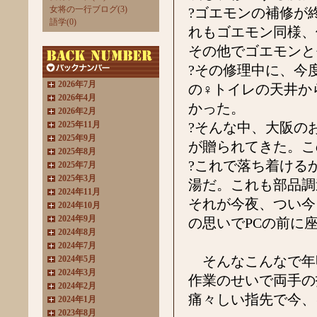
女将の一行ブログ(3)
?ゴエモンの補修が
語学(0)
れもゴエモン同様、
その他でゴエモンと
?その修理中に、今
2026年7月
の♀トイレの天井か
2026年4月
かった。
2026年2月
2025年11月
?そんな中、大阪の
2025年9月
が贈られてきた。こ
2025年8月
?これで落ち着ける
2025年7月
2025年3月
湯だ。これも部品調
2024年11月
それが今夜、つい今
2024年10月
2024年9月
の思いでPCの前に
2024年8月
2024年7月
そんなこんなで年
2024年5月
2024年3月
作業のせいで両手の
2024年2月
痛々しい指先で今、
2024年1月
2023年8月