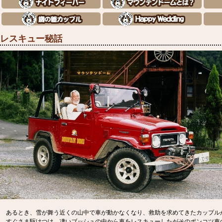
レスキュー秘話
あるとき、雪が舞う近くの山中で車が動かなくなり、救助を求めてきたカップル
すぐさま駆けつけ、凄いブッシュの中から車をレスキューしたがそのポンコツ車