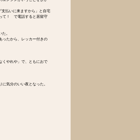
ず支払いに来ますから」と自宅
って！ で電話すると居留守
いた。
あったから、レッカー付きの
なくやれや」で、ともにおで
りに気分のいい夜となった。