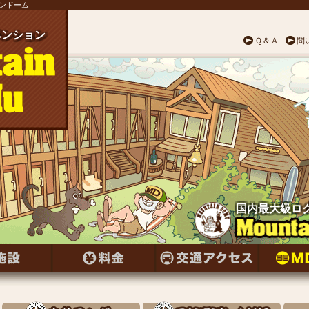
テンドーム
ンション
ペンション
ペンション
ペンション
ペンション
ペンション
ペンション
ンション
ペンション
ンション
ペンション
ペンション
ンション
ペンション
ンション
ペンション
ンション
ペンション
ンション
ペンション
ペンション
ペンション
ペンション
ペンション
ペンション
Ｑ＆Ａ
問
国内最大級ロ
国内最大級ロ
国内最大級ロ
国内最大級ロ
国内最大級ロ
国内最大級ロ
国内最大級ロ
国内最大級ロ
国内最大級ロ
国内最大級ロ
国内最大級ロ
国内最大級ロ
国内最大級ロ
国内最大級ロ
国内最大級ロ
国内最大級ロ
国内最大級ロ
国内最大級ロ
国内最大級ロ
国内最大級ロ
国内最大級ロ
国内最大級ロ
国内最大級ロ
国内最大級ロ
国内最大級ロ