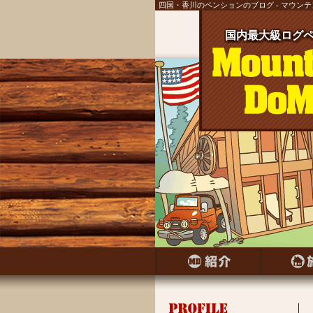
四国・香川のペンションのブログ - マウン
国内最大級ログペ
国内最大級ログ
国内最大級ログ
国内最大級ログ
国内最大級ログ
国内最大級ログ
国内最大級ログ
国内最大級ログペ
国内最大級ログ
国内最大級ログペ
国内最大級ログ
国内最大級ログ
国内最大級ログペ
国内最大級ログ
国内最大級ログペ
国内最大級ログ
国内最大級ログペ
国内最大級ログ
国内最大級ログペ
国内最大級ログ
国内最大級ログ
国内最大級ログ
国内最大級ログ
国内最大級ログ
国内最大級ログ