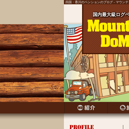
四国・香川のペンションのブログ - マウン
国内最大級ログペ
国内最大級ログ
国内最大級ログ
国内最大級ログ
国内最大級ログ
国内最大級ログ
国内最大級ログ
国内最大級ログペ
国内最大級ログ
国内最大級ログペ
国内最大級ログ
国内最大級ログ
国内最大級ログペ
国内最大級ログ
国内最大級ログペ
国内最大級ログ
国内最大級ログペ
国内最大級ログ
国内最大級ログペ
国内最大級ログ
国内最大級ログ
国内最大級ログ
国内最大級ログ
国内最大級ログ
国内最大級ログ