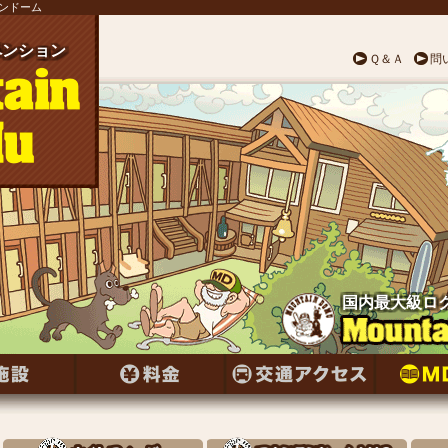
テンドーム
ンション
ペンション
ペンション
ペンション
ペンション
ペンション
ペンション
ンション
ペンション
ンション
ペンション
ペンション
ンション
ペンション
ンション
ペンション
ンション
ペンション
ンション
ペンション
ペンション
ペンション
ペンション
ペンション
ペンション
Ｑ＆Ａ
問
国内最大級ロ
国内最大級ロ
国内最大級ロ
国内最大級ロ
国内最大級ロ
国内最大級ロ
国内最大級ロ
国内最大級ロ
国内最大級ロ
国内最大級ロ
国内最大級ロ
国内最大級ロ
国内最大級ロ
国内最大級ロ
国内最大級ロ
国内最大級ロ
国内最大級ロ
国内最大級ロ
国内最大級ロ
国内最大級ロ
国内最大級ロ
国内最大級ロ
国内最大級ロ
国内最大級ロ
国内最大級ロ