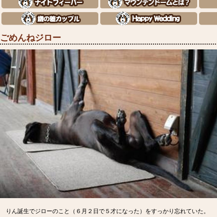
ごめんねジロー
りん誕生でジローのこと（６月２日で５才になった）をすっかり忘れていた。