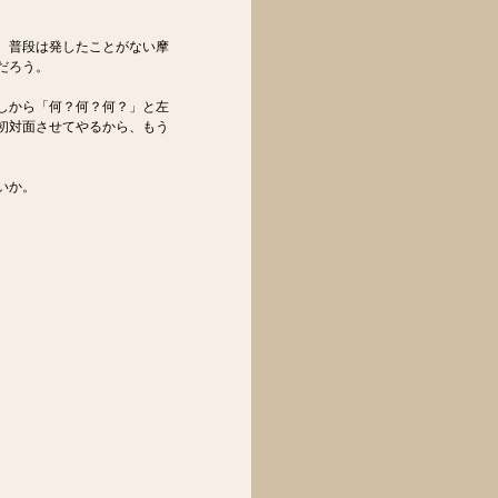
、普段は発したことがない摩
だろう。
しから「何？何？何？」と左
初対面させてやるから、もう
いか。