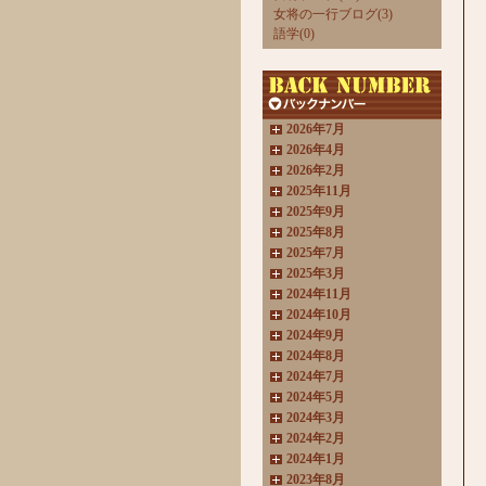
女将の一行ブログ(3)
語学(0)
2026年7月
2026年4月
2026年2月
2025年11月
2025年9月
2025年8月
2025年7月
2025年3月
2024年11月
2024年10月
2024年9月
2024年8月
2024年7月
2024年5月
2024年3月
2024年2月
2024年1月
2023年8月