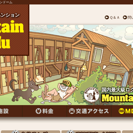
テンドーム
ンション
ペンション
ペンション
ペンション
ペンション
ペンション
ペンション
ンション
ペンション
ンション
ペンション
ペンション
ンション
ペンション
ンション
ペンション
ンション
ペンション
ンション
ペンション
ペンション
ペンション
ペンション
ペンション
ペンション
Ｑ＆Ａ
問
国内最大級ロ
国内最大級ロ
国内最大級ロ
国内最大級ロ
国内最大級ロ
国内最大級ロ
国内最大級ロ
国内最大級ロ
国内最大級ロ
国内最大級ロ
国内最大級ロ
国内最大級ロ
国内最大級ロ
国内最大級ロ
国内最大級ロ
国内最大級ロ
国内最大級ロ
国内最大級ロ
国内最大級ロ
国内最大級ロ
国内最大級ロ
国内最大級ロ
国内最大級ロ
国内最大級ロ
国内最大級ロ