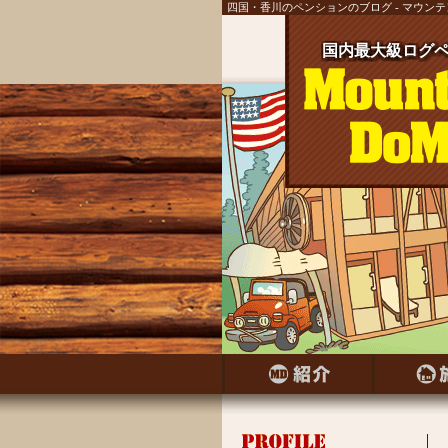
四国・香川のペンションのブログ - マウン
国内最大級ログペ
国内最大級ログ
国内最大級ログ
国内最大級ログ
国内最大級ログ
国内最大級ログ
国内最大級ログ
国内最大級ログペ
国内最大級ログ
国内最大級ログペ
国内最大級ログ
国内最大級ログ
国内最大級ログペ
国内最大級ログ
国内最大級ログペ
国内最大級ログ
国内最大級ログペ
国内最大級ログ
国内最大級ログペ
国内最大級ログ
国内最大級ログ
国内最大級ログ
国内最大級ログ
国内最大級ログ
国内最大級ログ