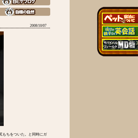
2008/10/07
尻もちをついた。と同時にガ