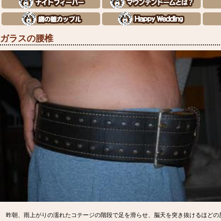
ガラスの腰椎
昨朝、雨上がりの濡れたコテージの階段で足を滑らせ、脳天を突き抜けるほどの