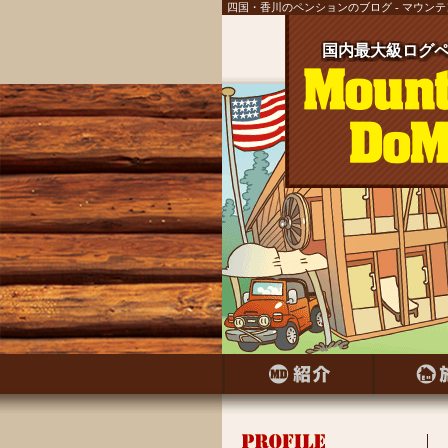
四国・香川のペンションのブログ - マウン
国内最大級ログペ
国内最大級ログ
国内最大級ログ
国内最大級ログ
国内最大級ログ
国内最大級ログ
国内最大級ログ
国内最大級ログペ
国内最大級ログ
国内最大級ログペ
国内最大級ログ
国内最大級ログ
国内最大級ログペ
国内最大級ログ
国内最大級ログペ
国内最大級ログ
国内最大級ログペ
国内最大級ログ
国内最大級ログペ
国内最大級ログ
国内最大級ログ
国内最大級ログ
国内最大級ログ
国内最大級ログ
国内最大級ログ