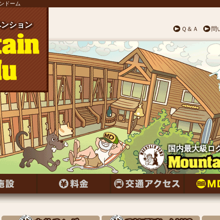
テンドーム
ンション
ペンション
ペンション
ペンション
ペンション
ペンション
ペンション
ンション
ペンション
ンション
ペンション
ペンション
ンション
ペンション
ンション
ペンション
ンション
ペンション
ンション
ペンション
ペンション
ペンション
ペンション
ペンション
ペンション
Ｑ＆Ａ
問
国内最大級ロ
国内最大級ロ
国内最大級ロ
国内最大級ロ
国内最大級ロ
国内最大級ロ
国内最大級ロ
国内最大級ロ
国内最大級ロ
国内最大級ロ
国内最大級ロ
国内最大級ロ
国内最大級ロ
国内最大級ロ
国内最大級ロ
国内最大級ロ
国内最大級ロ
国内最大級ロ
国内最大級ロ
国内最大級ロ
国内最大級ロ
国内最大級ロ
国内最大級ロ
国内最大級ロ
国内最大級ロ