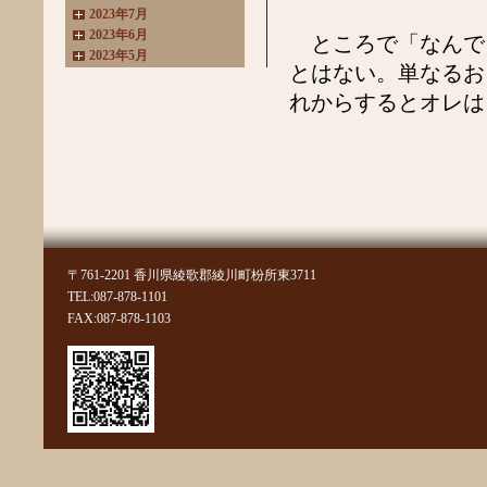
2023年7月
2023年6月
ところで「なんで
2023年5月
とはない。単なるお
2023年4月
2023年3月
れからするとオレは
2022年11月
2022年10月
2022年8月
2022年7月
2022年6月
2022年4月
2022年3月
2022年2月
〒761-2201 香川県綾歌郡綾川町枌所東3711
2022年1月
TEL:087-878-1101
2021年11月
FAX:087-878-1103
2021年10月
2021年9月
2021年8月
2021年7月
2021年6月
2021年5月
2021年4月
2021年3月