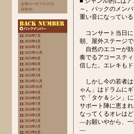
■ ジャンル的には
女将の一行ブログ(3)
～。バックのメンバ
語学(0)
重い音になっている
コンサート当日に
2026年7月
朝、屋外ステージで
2026年4月
2026年2月
自然のエコーが効
2025年11月
奏でるアコースティ
2025年9月
2025年8月
信した。エレキもド
2025年7月
2025年3月
しかし今の若者は
2024年11月
2024年10月
ゃん」はドラムにギ
2024年9月
で「タケ＆シン」に
2024年8月
2024年7月
サポート陣に恵まれ
2024年5月
なってくるオレはど
2024年3月
―お願いやから、一
2024年2月
2024年1月
―
2023年8月