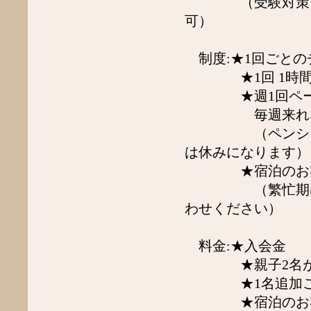
（受験対策、英検
2021年2月
2021年1月
可）
2020年12月
2020年11月
2020年10月
制度:★1回ごと
2020年9月
★1回 1時間程度、
2020年8月
★週1回ペース
2020年7月
2020年5月
毎週来れなくて
2020年4月
（ペンション事
2020年3月
2020年2月
は休みになります）
2020年1月
★宿泊のお客様
2019年12月
2019年11月
（繁忙期はでき
2019年10月
わせください）
2019年9月
2019年8月
2019年7月
料金:★入会金
2019年6月
★親子2名が基本で
2019年5月
2019年4月
★1名追加ごとに
2019年3月
★宿泊のお客様
2019年2月