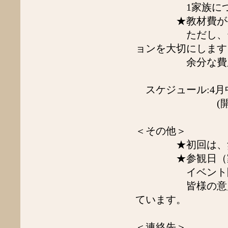
2019年1月
1家族につき何名で
2018年12月
★教材費が発生
2018年11月
ただし、テキス
2018年10月
2018年9月
ョンを大切にします
2018年7月
余分な費用の発
2018年6月
2018年5月
2018年4月
スケジュール:4月
2018年3月
(開催曜日、
2018年2月
2018年1月
2017年11月
＜その他＞
2017年10月
2017年9月
★初回は、無料
2017年6月
★参観日（家族親
2017年5月
2017年4月
イベント開催な
2017年3月
皆様の意見をお
2017年2月
ています。
2017年1月
2016年12月
2016年9月
＜連絡先＞
2016年7月