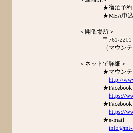
2016年6月
★宿泊予約 ☎O87
2016年5月
★MEA申込 ☎O87
2016年4月
2016年3月
2016年2月
＜開催場所＞
2016年1月
〒761-2201 
2015年12月
2015年11月
（マウンテン
2015年10月
2015年9月
2015年7月
＜ネットで詳細＞
2015年6月
★マウンテンド
2015年5月
http://w
2015年4月
2015年3月
★Facebook
2015年2月
https://
2015年1月
2014年12月
★Facebook
2014年11月
https://
2014年10月
2014年9月
★e-mail
2014年8月
info@mt
2014年7月