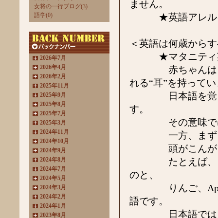
ません。
女将の一行ブログ(3)
語学(0)
★英語アレルギー
＜英語は何歳からす
★マタニティ英語
2026年7月
2026年4月
赤ちゃんは、生
2026年2月
れる“耳”を持って
2025年11月
日本語を覚える
2025年9月
2025年8月
す。
2025年7月
その意味では、
2025年3月
2024年11月
一方、まず日本
2024年10月
頭がこんがらが
2024年9月
2024年8月
たとえば、りん
2024年7月
のと、
2024年5月
りんご、Appl
2024年3月
2024年2月
語です。
2024年1月
日本語では１単
2023年8月