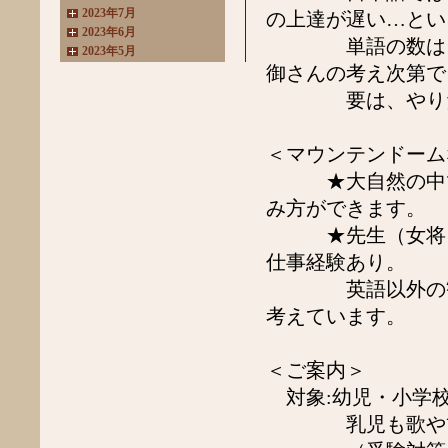
2023年7月
の上達が遅い…とい
2023年6月
単語の数は、い
2023年5月
御さんの考え次第で
2023年4月
2023年3月
要は、やりたい
2022年11月
2022年10月
2022年8月
＜マウンテンドーム
2022年7月
★大自然の中で、
2022年6月
2022年4月
み方ができます。
2022年3月
★先生（女将）は
2022年2月
仕事経験あり。
2022年1月
2021年11月
英語以外の観点
2021年10月
考えています。
2021年9月
2021年8月
2021年7月
＜ご案内＞
2021年6月
2021年5月
対象:幼児・小学
2021年4月
乳児も歌や簡単
2021年3月