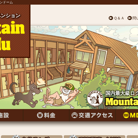
テンドーム
ンション
ペンション
ペンション
ペンション
ペンション
ペンション
ペンション
ンション
ペンション
ンション
ペンション
ペンション
ンション
ペンション
ンション
ペンション
ンション
ペンション
ンション
ペンション
ペンション
ペンション
ペンション
ペンション
ペンション
Ｑ＆Ａ
問
国内最大級ロ
国内最大級ロ
国内最大級ロ
国内最大級ロ
国内最大級ロ
国内最大級ロ
国内最大級ロ
国内最大級ロ
国内最大級ロ
国内最大級ロ
国内最大級ロ
国内最大級ロ
国内最大級ロ
国内最大級ロ
国内最大級ロ
国内最大級ロ
国内最大級ロ
国内最大級ロ
国内最大級ロ
国内最大級ロ
国内最大級ロ
国内最大級ロ
国内最大級ロ
国内最大級ロ
国内最大級ロ