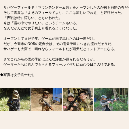
サバゲーフィールド「マウンテンドーム砦」をオープンしたのが桜も満開の春だ
そして真夏は「よそのフィールドより、ここは涼しいでねえ」と好評だった。
「夜戦は特に涼しい」ともいわれた。
今は「雪の中でやりたい」というチームもいる。
なんだかんだで女子兵士も現れるようになった。
オープンしてまだ半年。ゲームが雨で流れたのは一度だけ。
だが、今週末のNORの定例会は、その雨天予報につきお流れだそうだ。
サバゲーも大変で、晴れならフィールドだが雨天だとインドアーになる。
さてこれからの雪の季節はどんな評価が得られるだろうか。
ゲーマーたちに喜んでもらえるフィールド作りに励む今日この頃である。
◆写真は女子兵士たち