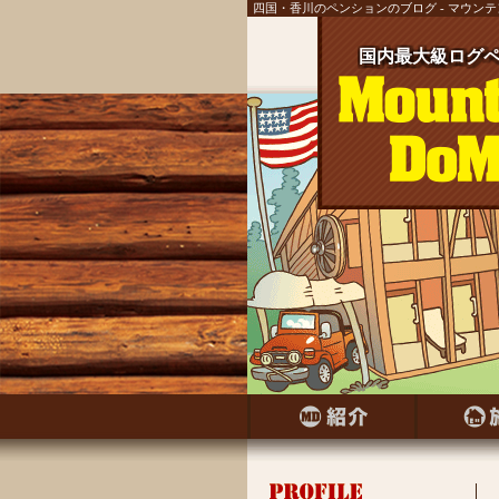
四国・香川のペンションのブログ - マウン
国内最大級ログペ
国内最大級ログ
国内最大級ログ
国内最大級ログ
国内最大級ログ
国内最大級ログ
国内最大級ログ
国内最大級ログペ
国内最大級ログ
国内最大級ログペ
国内最大級ログ
国内最大級ログ
国内最大級ログペ
国内最大級ログ
国内最大級ログペ
国内最大級ログ
国内最大級ログペ
国内最大級ログ
国内最大級ログペ
国内最大級ログ
国内最大級ログ
国内最大級ログ
国内最大級ログ
国内最大級ログ
国内最大級ログ