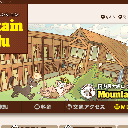
テンドーム
ンション
ペンション
ペンション
ペンション
ペンション
ペンション
ペンション
ンション
ペンション
ンション
ペンション
ペンション
ンション
ペンション
ンション
ペンション
ンション
ペンション
ンション
ペンション
ペンション
ペンション
ペンション
ペンション
ペンション
Ｑ＆Ａ
問
国内最大級ロ
国内最大級ロ
国内最大級ロ
国内最大級ロ
国内最大級ロ
国内最大級ロ
国内最大級ロ
国内最大級ロ
国内最大級ロ
国内最大級ロ
国内最大級ロ
国内最大級ロ
国内最大級ロ
国内最大級ロ
国内最大級ロ
国内最大級ロ
国内最大級ロ
国内最大級ロ
国内最大級ロ
国内最大級ロ
国内最大級ロ
国内最大級ロ
国内最大級ロ
国内最大級ロ
国内最大級ロ