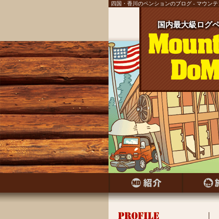
四国・香川のペンションのブログ - マウン
国内最大級ログペ
国内最大級ログ
国内最大級ログ
国内最大級ログ
国内最大級ログ
国内最大級ログ
国内最大級ログ
国内最大級ログペ
国内最大級ログ
国内最大級ログペ
国内最大級ログ
国内最大級ログ
国内最大級ログペ
国内最大級ログ
国内最大級ログペ
国内最大級ログ
国内最大級ログペ
国内最大級ログ
国内最大級ログペ
国内最大級ログ
国内最大級ログ
国内最大級ログ
国内最大級ログ
国内最大級ログ
国内最大級ログ