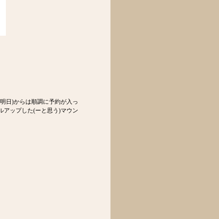
明日)からは順調に予約が入っ
アップした(ーと思う)マウン